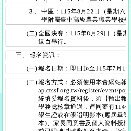
３、
中區：115年8月22日（星期
學附屬臺中高級農業職業學校舉
(二)
全國決賽：115年8月29日（星
遠百舉行。
三、
報名資訊：
(一)
報名日期：即日起至115年7月1
(二)
報名方式：必須使用本會網站報名系統
ap.ctssf.org.tw/register/event
統填妥報名資料後，須【輸出報
學務處核章通過，連同蓋有114
學生證或在學證明影本(應屆畢
本)、家長同意書及個人資料授