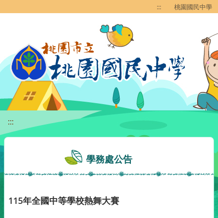
移至網頁之主要內容區位置
:::
桃園國民中學
:::
學務處公告
115年全國中等學校熱舞大賽