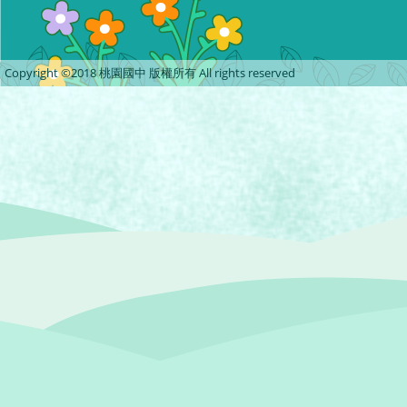
Copyright ©2018 桃園國中 版權所有 All rights reserved