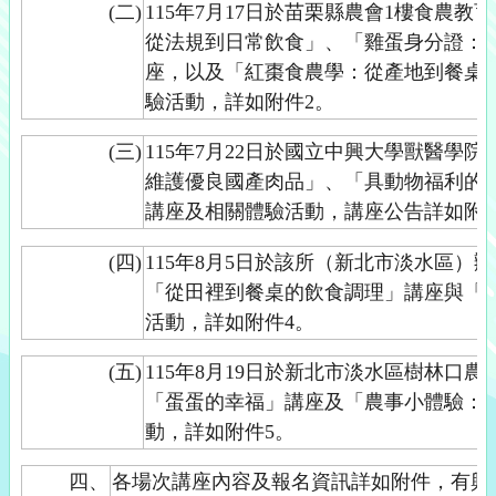
(二)
115年7月17日於苗栗縣農會1樓食農
從法規到日常飲食」、「雞蛋身分證：
座，以及「紅棗食農學：從產地到餐桌
驗活動，詳如附件2。
(三)
115年7月22日於國立中興大學獸醫學
維護優良國產肉品」、「具動物福利的
講座及相關體驗活動，講座公告詳如附件
(四)
115年8月5日於該所（新北市淡水區）
「從田裡到餐桌的飲食調理」講座與「
活動，詳如附件4。
(五)
115年8月19日於新北市淡水區樹林口
「蛋蛋的幸福」講座及「農事小體驗：
動，詳如附件5。
四、
各場次講座內容及報名資訊詳如附件，有興