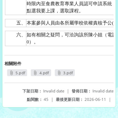
時限內至食農教育專業人員認可申請系統（https://f
點選我要上課，選取課程。
五、
本案參與人員由各所屬學校依權責核予公(差
六、
如有相關之疑問，可洽詢該所陳小姐（電話：02-
0）。
相關附件
5.pdf
4.pdf
3.pdf
另開新視窗
另開新視窗
另開新視窗
下架日期：
Invalid date
|
發佈日期：
Invalid date
點閱數：
45
|
最後更新日期：
2026-06-11
|