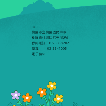
:::
桃園市立桃園國民中學
桃園市桃園區莒光街2號
聯絡電話
03-3358282
|
傳真
03-3341005
電子信箱