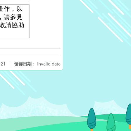
畫作，以
，請參見
nd。敬請協助
-21
|
發佈日期：
Invalid date