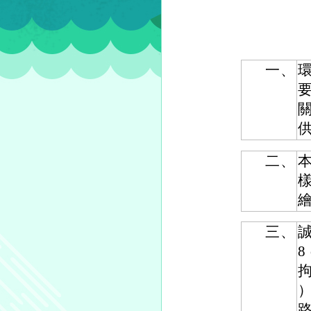
一、
二、
三、
誠