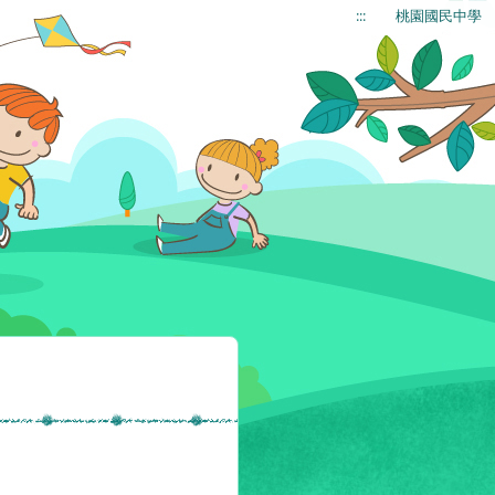
:::
桃園國民中學