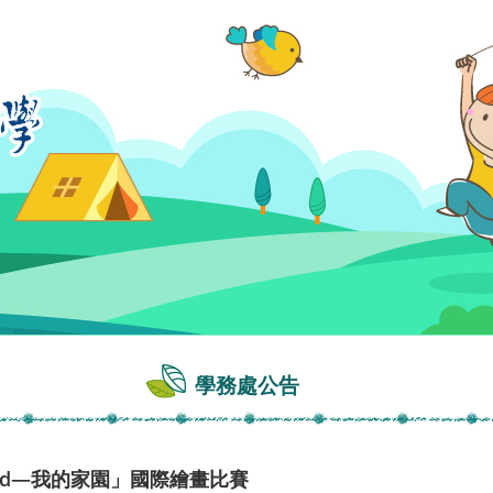
學務處公告
eland—我的家園」國際繪畫比賽