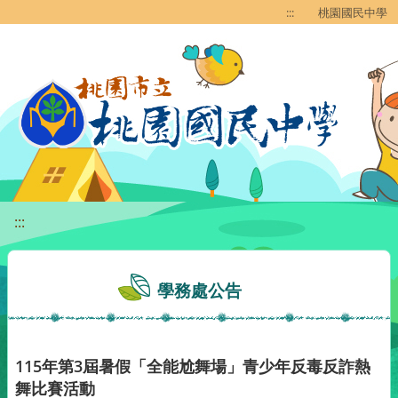
移至網頁之主要內容區位置
:::
桃園國民中學
:::
學務處公告
115年第3屆暑假「全能尬舞場」青少年反毒反詐熱
舞比賽活動