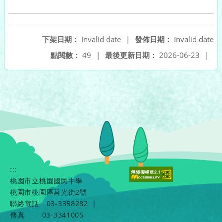
下架日期：
Invalid date
|
發佈日期：
Invalid date
點閱數：
49
|
最後更新日期：
2026-06-23
|
:::
桃園市立桃園國民中學
桃園市桃園區莒光街2號
聯絡電話
03-3358282
|
傳真
03-3341005