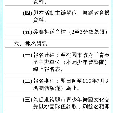
資料。
(四)
與本活動主辦單位、舞蹈教育機
資料。
(五)
參賽舞蹈音檔（2至3分鐘為限）
六、
報名資訊：
(一)
報名連結：至桃園市政府「青春
至主辦單位（本局少年警察隊）
線上報名表。
(二)
報名期程：即日起至115年7月31
名團體額滿）為止。
(三)
為促進跨縣市青少年舞蹈文化交
先以桃園隊伍錄取，剩餘名額開