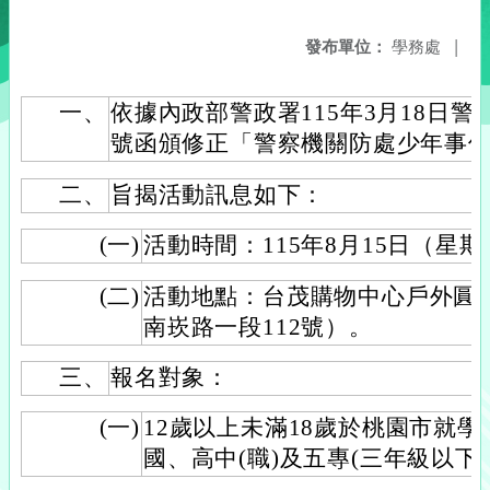
發布單位：
學務處
|
一、
依據內政部警政署115年3月18日警署刑
號函頒修正「警察機關防處少年事
二、
旨揭活動訊息如下：
(一)
活動時間：115年8月15日（星
(二)
活動地點：台茂購物中心戶外圓
南崁路一段112號）。
三、
報名對象：
(一)
12歲以上未滿18歲於桃園市就
國、高中(職)及五專(三年級以下