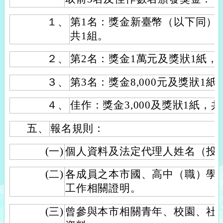
１、
第1名：獎金新臺幣（以下同）1萬
共1組。
２、
第2名：獎金1萬元及獎狀1紙，
３、
第3名：獎金8,000元及獎狀1紙
４、
佳作：獎金3,000及獎狀1紙，共
五、
報名規則：
(一)
個人資料及法定代理人姓名（投
(二)
各成員之本市國、高中（職）學
工作相關證明。
(三)
曾參與本市相關青年、校園、社