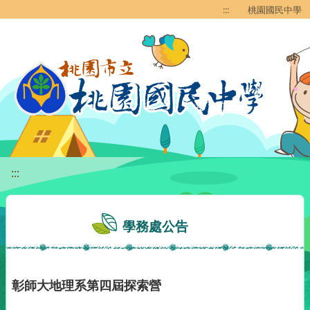
移至網頁之主要內容區位置
:::
桃園國民中學
:::
學務處公告
彰師大地理系第四屆探索營