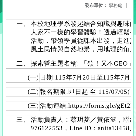
發布單位：
學務處
|
一、
本校地理學系發起結合知識與趣味
大家不一樣的學習體驗！透過輕鬆
活動，帶領學員從課本出發，走進
風土民情與自然地景，用地理的角
二、
探索營主題名稱: 「欸！又不GEO」
(一)
日期:115年7月20日至115年7月
(二)
報名期限:即日起 至 115/07/05(日
(三)
活動連結:https://forms.gle/gEt2
三、
活動負責人：蔡玥菱／黃依涵，聯絡電話：
976122553，Line ID：anita13458