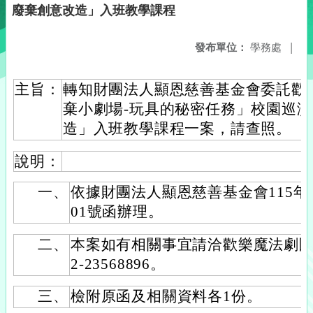
廢棄創意改造」入班教學課程
發布單位：
學務處
|
主旨：
轉知財團法人顯恩慈善基金會委託歡
棄小劇場-玩具的秘密任務」校園巡
造」入班教學課程一案，請查照。
說明：
一、
依據財團法人顯恩慈善基金會115年6月
01號函辦理。
二、
本案如有相關事宜請洽歡樂魔法劇團
2-23568896。
三、
檢附原函及相關資料各1份。