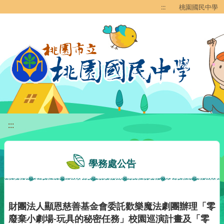
移至網頁之主要內容區位置
:::
桃園國民中學
:::
學務處公告
財團法人顯恩慈善基金會委託歡樂魔法劇團辦理「零
廢棄小劇場-玩具的秘密任務」校園巡演計畫及「零