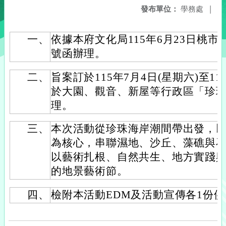
發布單位：
學務處
|
一、
依據本府文化局115年6月23日桃市文演
號函辦理。
二、
旨案訂於115年7月4日(星期六)至11
於大園、觀音、新屋等行政區「珍
理。
三、
本次活動從珍珠海岸潮間帶出發，
為核心，串聯濕地、沙丘、藻礁與
以藝術扎根、自然共生、地方實踐
的地景藝術節。
四、
檢附本活動EDM及活動宣傳各1份