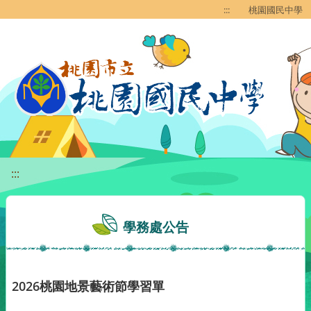
移至網頁之主要內容區位置
:::
桃園國民中學
:::
學務處公告
2026桃園地景藝術節學習單