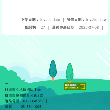
下架日期：
Invalid date
|
發佈日期：
Invalid date
點閱數：
27
|
最後更新日期：
2026-07-08
|
:::
桃園市立桃園國民中學
桃園市桃園區莒光街2號
聯絡電話
03-3358282
|
傳真
03-3341005