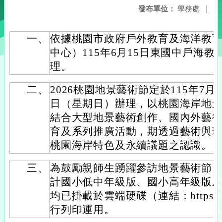
發布單位：
學務處
|
一、
依據桃園市政府戶外教育及海洋教
中心）115年6月15日東國中戶海教字第
理。
二、
2026桃園地景藝術節定於115年7月
日（星期日）辦理，以桃園海岸地
結合大型地景藝術創作、國內外藝
育及系列推廣活動，期透過藝術與
桃園海岸特色及永續議題之認識。
三、
為鼓勵親師生踴躍參訪地景藝術節
計國小低中年級版、國小高年級版及
均已掛載於雲端硬碟（連結：https://ps
行列印運用。