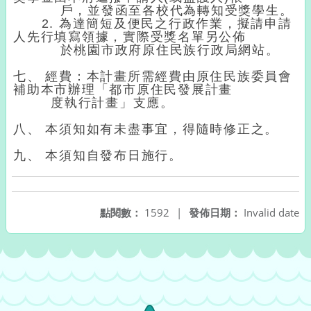
戶，並發函至各校代為轉知受獎學生。
2. 為達簡短及便民之行政作業，擬請申請
人先行填寫領據，實際受獎名單另公佈
於桃園市政府原住民族行政局網站。
七、 經費：本計畫所需經費由原住民族委員會
補助本市辦理「都市原住民發展計畫
度執行計畫」支應。
八、 本須知如有未盡事宜，得隨時修正之。
九、 本須知自發布日施行。
點閱數：
1592
|
發佈日期：
Invalid date