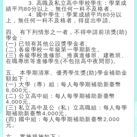
3. 高職及私立高中學校學生：學業成
績平均80分以上，無任何一科不及格者。
4. 國中學生：學業成績平均80分以
上，無任何一科不及格者，得提出申請。
四、 有下列情形之一者，不得申請前項獎(助)
學金：
(一) 已領有其他公設獎學金者。
(二) 各級學校一年級第一學期新生。
(三) 各級學校進修部、推廣進修班、建教班、
在職專班等進修學生(不包括高中夜間部)。
五、 本學期清寒、優秀學生獎(助)學金補助金
額如下：
(一) 大學（專）組：每人每學期補助新臺幣
8,000元。
(二) 公立高中組：每人每學期補助新臺幣
4,000元。
(三) 私立高中及公（私）立高職組：每人每學
期補助新臺幣4,000元。
(四) 國中組：每人每學期補助新臺幣2,000
元。
六、 實施措施如下：