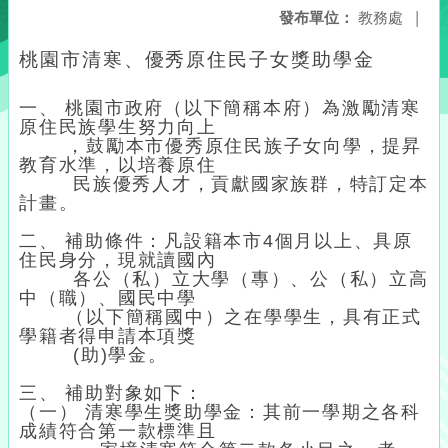
發布單位：
教務處
|
桃園市清寒、優秀原住民子女獎助學金
一、 桃園市政府（以下簡稱本府）為激勵清寒
原住民族學生努力向上
，鼓勵本市優秀原住民族子女向學，提昇
教育水準，以培養原住
民族優秀人才，貢獻國家族群，特訂定本
計畫。
二、 補助條件：凡設籍本市4個月以上、具原
住民身分，現就讀國內
各公（私）立大學（專）、公（私）立高
中（職）、國民中學
（以下簡稱國中）之在學學生，具有正式
學籍者得申請本項獎
(助)學金。
三、 補助對象如下：
（一） 清寒學生獎助學金：其前一學期之各科
成績符合第一款標準且