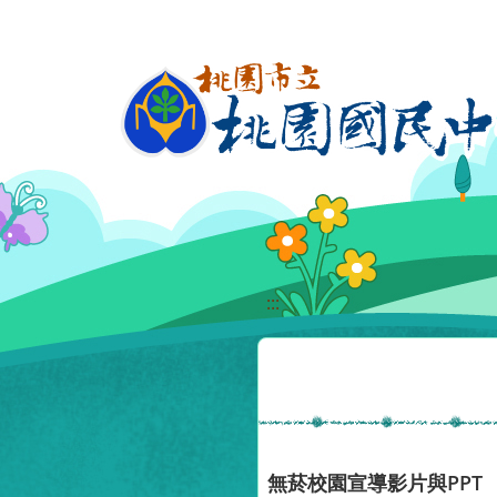
移至網頁之主要內容區位置
:::
無菸校園宣導影片與PPT