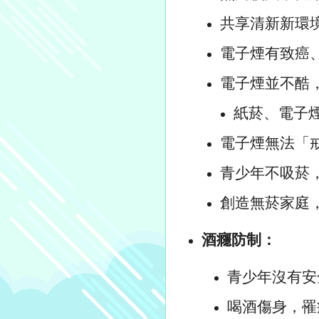
共享清新新環
電子煙有致癌
電子煙並不酷
紙菸、電子
電子煙無法「
青少年不吸菸
創造無菸家庭
酒癮防制：
青少年沒有安
喝酒傷身，罹