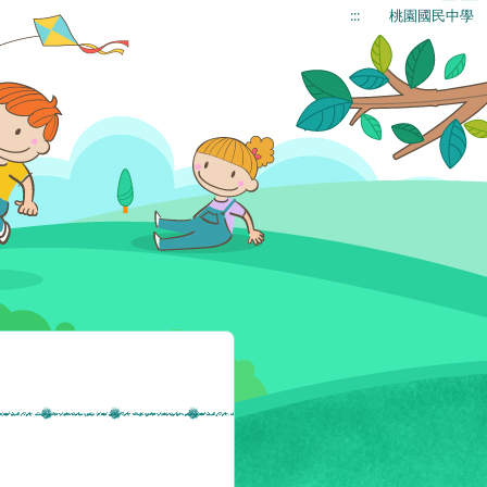
:::
桃園國民中學