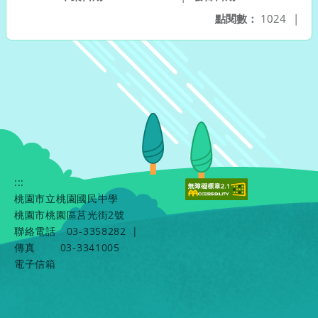
點閱數：
1024
|
:::
桃園市立桃園國民中學
桃園市桃園區莒光街2號
聯絡電話
03-3358282
|
傳真
03-3341005
電子信箱