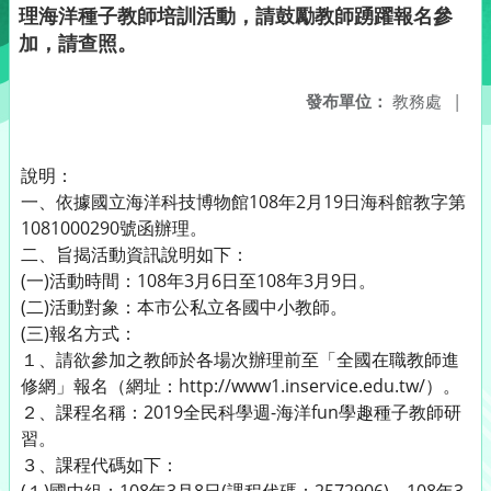
理海洋種子教師培訓活動，請鼓勵教師踴躍報名參
加，請查照。
發布單位：
教務處
|
說明：
一、依據國立海洋科技博物館108年2月19日海科館教字第
1081000290號函辦理。
二、旨揭活動資訊說明如下：
(一)活動時間：108年3月6日至108年3月9日。
(二)活動對象：本市公私立各國中小教師。
(三)報名方式：
１、請欲參加之教師於各場次辦理前至「全國在職教師進
修網」報名（網址：http://www1.inservice.edu.tw/）。
２、課程名稱：2019全民科學週-海洋fun學趣種子教師研
習。
３、課程代碼如下：