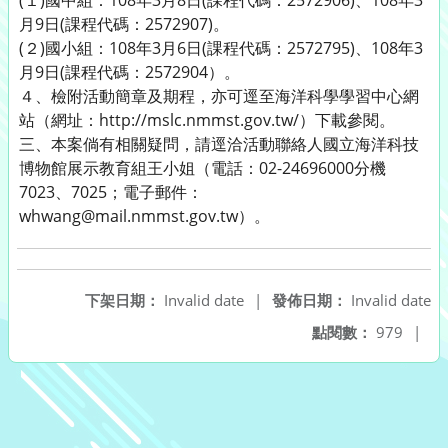
(１)國中組：108年3月8日(課程代碼：2572906)、108年3
月9日(課程代碼：2572907)。
(２)國小組：108年3月6日(課程代碼：2572795)、108年3
月9日(課程代碼：2572904）。
４、檢附活動簡章及期程，亦可逕至海洋科學學習中心網
站（網址：http://mslc.nmmst.gov.tw/）下載參閱。
三、本案倘有相關疑問，請逕洽活動聯絡人國立海洋科技
博物館展示教育組王小姐（電話：02-24696000分機
7023、7025；電子郵件：
whwang@mail.nmmst.gov.tw）。
下架日期：
Invalid date
|
發佈日期：
Invalid date
點閱數：
979
|