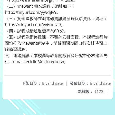
（http://www.ewant.org/）即可選課。
（二）於ewant 報名課程，網址如下：
http://tinyurl.com/yy9djfv9。
（三）於全國教師在職進修資訊網登錄報名資訊，網址：
https://tinyurl.com/yy6uura9。
（四）課程成績通過標準為60 分。
（五）課程為網路授課，不額外安排面授。本課程進行時
間均公佈於ewant網站中，請於開課期間自行安排時間上
線修習課程。
六、連絡資訊：本校高等教育開放資源研究中心林建宏先
生，email: ericlin@nctu.edu.tw。
下架日期：
Invalid date
|
發佈日期：
Invalid date
點閱數：
1123
|