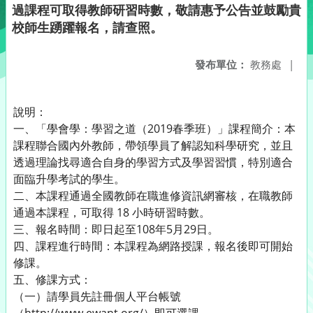
過課程可取得教師研習時數，敬請惠予公告並鼓勵貴
校師生踴躍報名，請查照。
發布單位：
教務處
|
說明：
一、「學會學：學習之道（2019春季班）」課程簡介：本
課程聯合國內外教師，帶領學員了解認知科學研究，並且
透過理論找尋適合自身的學習方式及學習習慣，特別適合
面臨升學考試的學生。
二、本課程通過全國教師在職進修資訊網審核，在職教師
通過本課程，可取得 18 小時研習時數。
三、報名時間：即日起至108年5月29日。
四、課程進行時間：本課程為網路授課，報名後即可開始
修課。
五、修課方式：
（一）請學員先註冊個人平台帳號