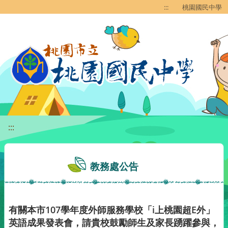
移至網頁之主要內容區位置
:::
桃園國民中學
:::
教務處公告
有關本市107學年度外師服務學校「i上桃園超E外」
英語成果發表會，請貴校鼓勵師生及家長踴躍參與，