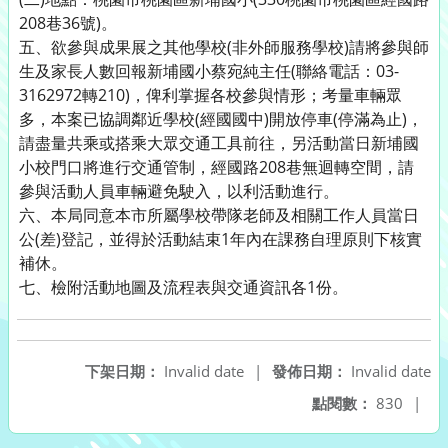
208巷36號)。
五、欲參與成果展之其他學校(非外師服務學校)請將參與師
生及家長人數回報新埔國小蔡宛純主任(聯絡電話：03-
3162972轉210)，俾利掌握各校參與情形；考量車輛眾
多，本案已協調鄰近學校(經國國中)開放停車(停滿為止)，
請盡量共乘或搭乘大眾交通工具前往，另活動當日新埔國
小校門口將進行交通管制，經國路208巷無迴轉空間，請
參與活動人員車輛避免駛入，以利活動進行。
六、本局同意本市所屬學校帶隊老師及相關工作人員當日
公(差)登記，並得於活動結束1年內在課務自理原則下核實
補休。
七、檢附活動地圖及流程表與交通資訊各1份。
下架日期：
Invalid date
|
發佈日期：
Invalid date
點閱數：
830
|