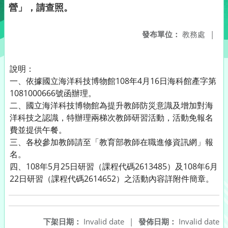
營」，請查照。
發布單位：
教務處
|
說明：
一、依據國立海洋科技博物館108年4月16日海科館產字第
1081000666號函辦理。
二、國立海洋科技博物館為提升教師防災意識及增加對海
洋科技之認識，特辦理兩梯次教師研習活動，活動免報名
費並提供午餐。
三、各校參加教師請至「教育部教師在職進修資訊網」報
名。
四、108年5月25日研習（課程代碼2613485）及108年6月
22日研習（課程代碼2614652）之活動內容詳附件簡章。
下架日期：
Invalid date
|
發佈日期：
Invalid date