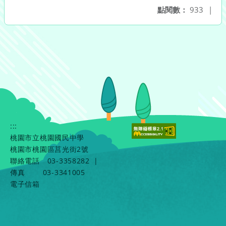
點閱數：
933
|
:::
桃園市立桃園國民中學
桃園市桃園區莒光街2號
聯絡電話
03-3358282
|
傳真
03-3341005
電子信箱