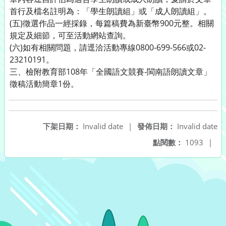
首行及檔名註明為：「學生朗讀組」或「成人朗讀組」。
(五)徵選作品一經採錄，每篇稿費為新臺幣900元整。相關
規定及細節，可至活動網站查詢。
(六)如有相關問題，請逕洽活動專線0800-699-566或02-
23210191。
三、檢附教育部108年「全國語文競賽-閩南語朗讀文章」
徵稿活動簡章1份。
下架日期：
Invalid date
|
發佈日期：
Invalid date
點閱數：
1093
|