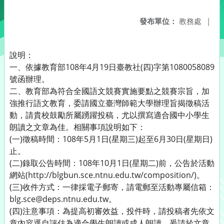
發布單位：
教務處
|
說明：
一、依據教育部108年4月19日臺教社(四)字第1080058089
號函辦理。
二、教育部為符合全國語文競賽實施要點之競賽宗旨，加
強推行語文教育，委請國立臺灣師範大學辦理旨揭徵稿活
動，請貴校鼓勵所屬踴躍投稿，尤以撰寫適合國中小學生
朗讀之文章為佳。相關事項說明如下：
(一)徵稿時間：108年5月1日(星期三)起至6月30日(星期日)
止。
(二)錄取公告時間：108年10月1日(星期二)前，公告於活動
網站(http://blgbun.sce.ntnu.edu.tw/composition/)。
(三)收件方式：一律採電子郵寄，請電郵至活動專屬信箱：
blg.sce@deps.ntnu.edu.tw。
(四)注意事項：為提高初審效益，投件時，請投稿者先依文
章內容逕自評估為適合學生朗讀或成人朗讀，爰請於文章