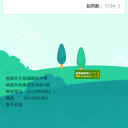
點閱數：
1134
|
:::
桃園市立桃園國民中學
桃園市桃園區莒光街2號
聯絡電話
03-3358282
|
傳真
03-3341005
電子信箱