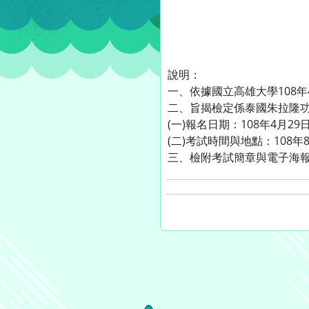
說明：
一、依據國立高雄大學108年4
二、旨揭檢定係泰國朱拉隆
(一)報名日期：108年4月29日
(二)考試時間與地點：108年
三、檢附考試簡章與電子海報