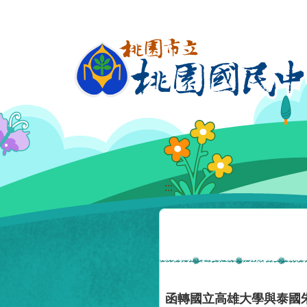
移至網頁之主要內容區位置
:::
函轉國立高雄大學與泰國