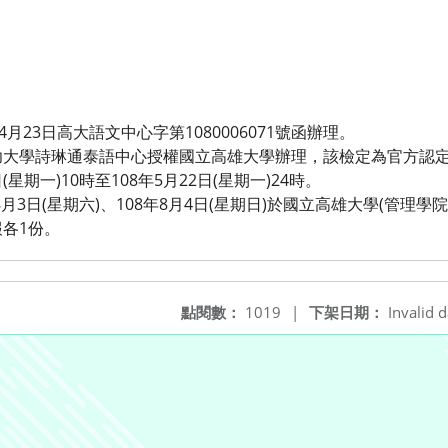
月23日高大語文中心字第1080006071號函辦理。
功大學詩琳通泰語中心授權國立高雄大學辦理，該檢定為官方認
(星期一)10時至108年5月22日(星期一)24時。
8月3日(星期六)、108年8月4日(星期日)於國立高雄大學(管理學
各1份。
點閱數：
1019
|
下架日期：
Invalid d