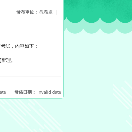
發布單位：
教務處
|
定考試，內容如下：
院)辦理。
ate
|
發佈日期：
Invalid date