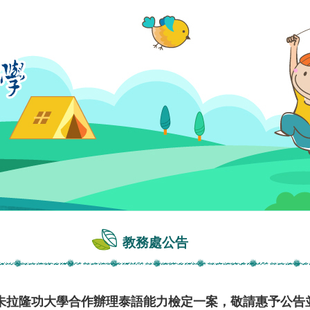
教務處公告
朱拉隆功大學合作辦理泰語能力檢定一案，敬請惠予公告