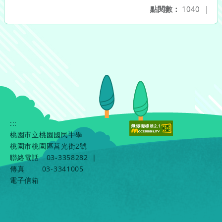
點閱數：
1040
|
:::
桃園市立桃園國民中學
桃園市桃園區莒光街2號
聯絡電話
03-3358282
|
傳真
03-3341005
電子信箱