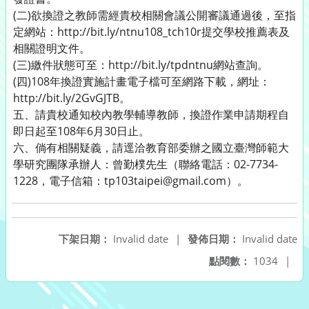
(二)欲換證之教師需經貴校相關會議公開審議通過後，至指
定網站：http://bit.ly/ntnu108_tch10r提交學校推薦表及
相關證明文件。
(三)繳件狀態可至：http://bit.ly/tpdntnu網站查詢。
(四)108年換證實施計畫電子檔可至網路下載，網址：
http://bit.ly/2GvGJTB。
五、請貴校通知校內教學輔導教師，換證作業申請期程自
即日起至108年6月30日止。
六、倘有相關疑義，請逕洽教育部委辦之國立臺灣師範大
學研究團隊承辦人：曾勤樸先生（聯絡電話：02-7734-
1228，電子信箱：tp103taipei@gmail.com）。
下架日期：
Invalid date
|
發佈日期：
Invalid date
點閱數：
1034
|