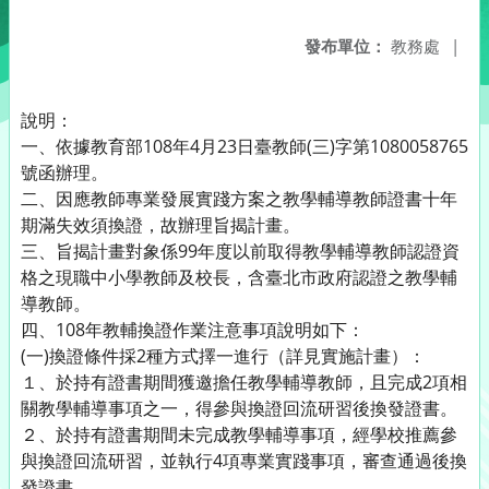
發布單位：
教務處
|
說明：
一、依據教育部108年4月23日臺教師(三)字第1080058765
號函辦理。
二、因應教師專業發展實踐方案之教學輔導教師證書十年
期滿失效須換證，故辦理旨揭計畫。
三、旨揭計畫對象係99年度以前取得教學輔導教師認證資
格之現職中小學教師及校長，含臺北市政府認證之教學輔
導教師。
四、108年教輔換證作業注意事項說明如下：
(一)換證條件採2種方式擇一進行（詳見實施計畫）：
１、於持有證書期間獲邀擔任教學輔導教師，且完成2項相
關教學輔導事項之一，得參與換證回流研習後換發證書。
２、於持有證書期間未完成教學輔導事項，經學校推薦參
與換證回流研習，並執行4項專業實踐事項，審查通過後換
發證書。