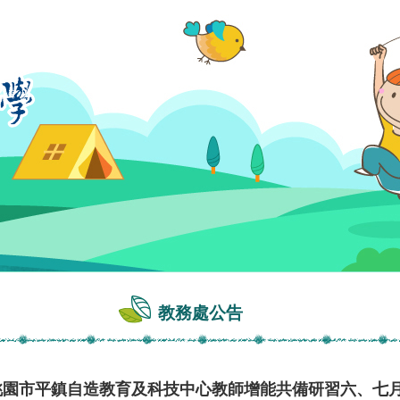
教務處公告
理桃園市平鎮自造教育及科技中心教師增能共備研習六、七