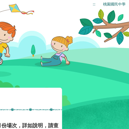
:::
桃園國民中學
月份場次，詳如說明，請查