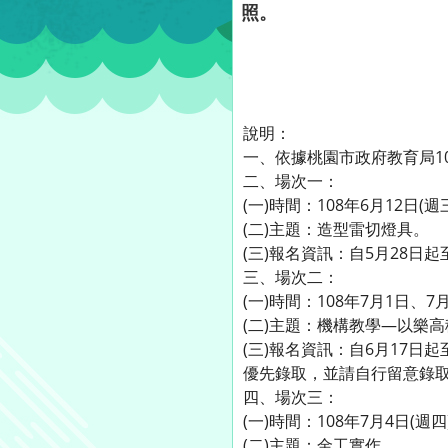
照。
說明：
一、依據桃園市政府教育局107
二、場次一：
(一)時間：108年6月12日(週三
(二)主題：造型雷切燈具。
(三)報名資訊：自5月28日起至6
三、場次二：
(一)時間：108年7月1日、7月
(二)主題：機構教學—以樂
(三)報名資訊：自6月17日起至6月26
優先錄取，並請自行留意錄
四、場次三：
(一)時間：108年7月4日(週四
(二)主題：金工實作。