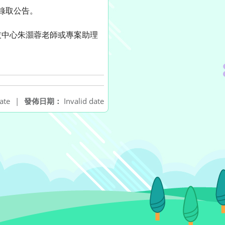
留意錄取公告。
技中心朱灝蓉老師或專案助理
ate
|
發佈日期：
Invalid date