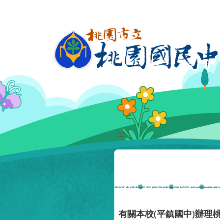
移至網頁之主要內容區位置
:::
有關本校(平鎮國中)辦