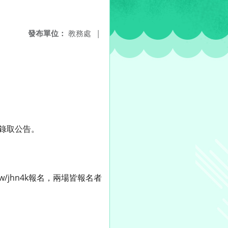
發布單位：
教務處
|
留意錄取公告。
du.tw/jhn4k報名，兩場皆報名者