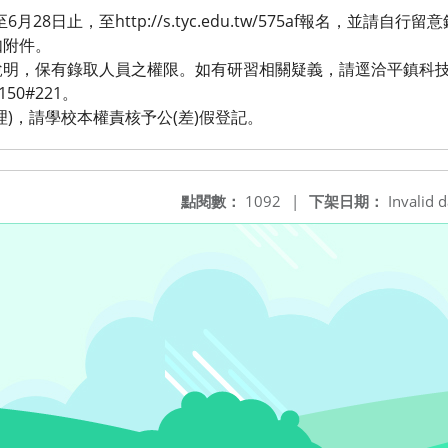
月28日止，至http://s.tyc.edu.tw/575af報名，並請自行
如附件。
說明，保有錄取人員之權限。如有研習相關疑義，請逕洽平鎮科
50#221。
)，請學校本權責核予公(差)假登記。
點閱數：
1092
|
下架日期：
Invalid d