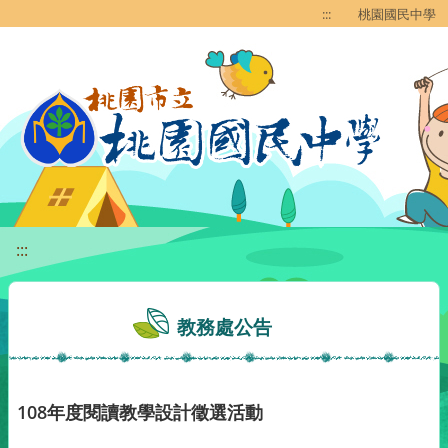
移至網頁之主要內容區位置
:::
桃園國民中學
:::
教務處公告
108年度閱讀教學設計徵選活動