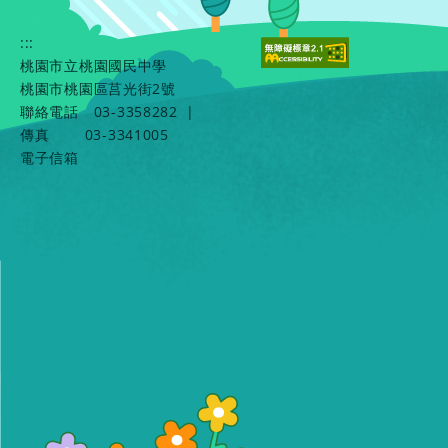
:::
桃園市立桃園國民中學
桃園市桃園區莒光街2號
聯絡電話
03-3358282
|
傳真
03-3341005
電子信箱