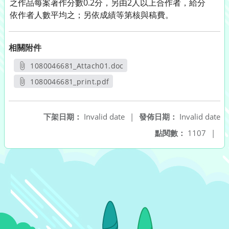
之作品每案著作分數0.2分，另由2人以上合作者，給分
依作者人數平均之；另依成績等第核與稿費。
相關附件
1080046681_Attach01.doc
另開新視窗
1080046681_print.pdf
另開新視窗
下架日期：
Invalid date
|
發佈日期：
Invalid date
點閱數：
1107
|