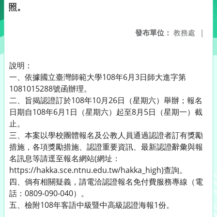
照。
發布單位：
教務處
|
說明：
一、依據國立臺灣師範大學108年6月3日師大進字第
1081015288號函辦理。
二、旨揭認證訂於108年10月26日（星期六）舉辦；報名
日期自108年6月1日（星期六）起至8月5日（星期一）截
止。
三、本案以學校團體報名及公教人員通過認證者訂有獎勵
措施，各項獎勵措施、認證重要資訊、最新認證辭彙與報
名訊息等請逕至報名網站(網址：
https://hakka.sce.ntnu.edu.tw/hakka_high)查詢。
四、倘有相關疑義，請電洽認證報名免付費服務專線（電
話：0809-090-040）。
五、檢附108年客語中級暨中高級認證海報1份。