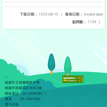
下架日期：
1572-08-15
|
發佈日期：
Invalid date
點閱數：
1159
|
:::
桃園市立桃園國民中學
桃園市桃園區莒光街2號
聯絡電話
03-3358282
|
傳真
03-3341005
電子信箱