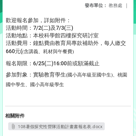
發布單位：
教務處
|
歡迎報名參加，詳如附件：
活動時間：7/2(二)及7/3(三)
活動地點：本校科學館四樓探究研討室
活動費用：鐘點費由教育局專款補助外，每人繳交
660元(
(
含講義、耗材與午餐費)
報名期限：6/25(二)16:00前或額滿截止
參加對象：實驗教育學生
(
國小高年級至國中生
)
、桃園
國中學生、國小高年級學生
相關附件
108暑假探究性營隊活動計畫書報名表.docx
另開新視窗