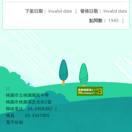
下架日期：
Invalid date
|
發佈日期：
Invalid date
點閱數：
1945
|
:::
桃園市立桃園國民中學
桃園市桃園區莒光街2號
聯絡電話
03-3358282
|
傳真
03-3341005
電子信箱