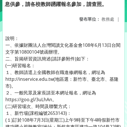
息供參，請各校教師踴躍報名參加，請查照。
發布單位：
教務處
|
說明：
一、依據財團法人台灣閱讀文化基金會108年6月13日台閱
文字第10800104號函辦理。
二、旨揭研習資訊簡述(請詳參附件)如下：
(一)研習報名：
１、教師請逕上全國教師在職進修網報名，網址為
http://inservice.edu.tw(地區選：新竹市、臺北市、基隆
市)。
２、一般民眾及家長請至本網址報名，網址為
https://goo.gl/3uLhAn。
(二)研習場次、時間及聯繫方式：
１、新竹場(課程編號2653143)：
(１)訂於108年7月3日(星期三)上午9時至下午4時假新竹市
建功國小視聽教室(地址：新竹市東區建功一路104巷22號)