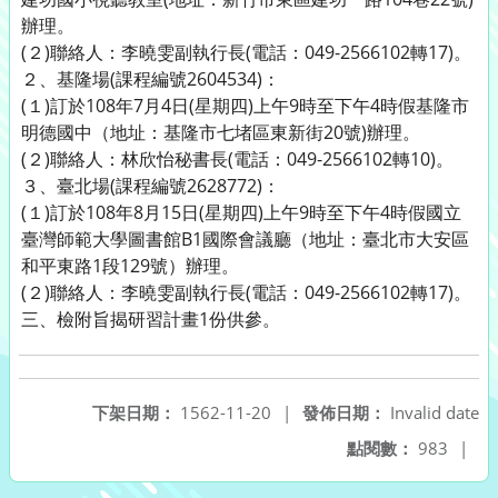
辦理。
(２)聯絡人：李曉雯副執行長(電話：049-2566102轉17)。
２、基隆場(課程編號2604534)：
(１)訂於108年7月4日(星期四)上午9時至下午4時假基隆市
明德國中（地址：基隆市七堵區東新街20號)辦理。
(２)聯絡人：林欣怡秘書長(電話：049-2566102轉10)。
３、臺北場(課程編號2628772)：
(１)訂於108年8月15日(星期四)上午9時至下午4時假國立
臺灣師範大學圖書館B1國際會議廳（地址：臺北市大安區
和平東路1段129號）辦理。
(２)聯絡人：李曉雯副執行長(電話：049-2566102轉17)。
三、檢附旨揭研習計畫1份供參。
下架日期：
1562-11-20
|
發佈日期：
Invalid date
點閱數：
983
|