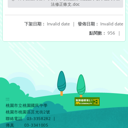
法修正條文.doc
另開新視窗
下架日期：
Invalid date
|
發佈日期：
Invalid date
點閱數：
956
|
:::
桃園市立桃園國民中學
桃園市桃園區莒光街2號
聯絡電話
03-3358282
|
傳真
03-3341005