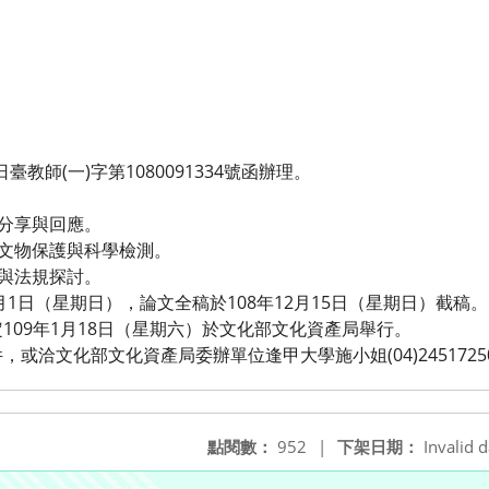
臺教師(一)字第1080091334號函辦理。
務分享與回應。
的文物保護與科學檢測。
序與法規探討。
月1日（星期日），論文全稿於108年12月15日（星期日）截稿。
109年1月18日（星期六）於文化部文化資產局舉行。
或洽文化部文化資產局委辦單位逢甲大學施小姐(04)24517250
點閱數：
952
|
下架日期：
Invalid d