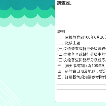
請查照。
說明：
一、依據教育部108年6月20日
二、徵稿主題：
(一)文物普查或暫行分級實
(二)文物普查或暫行分級中
(三)文物普查與暫行分級程
三、摘要徵稿期限為108年9
四、研討會日期及地點：暫定
五、詳細投稿須知請參考附件，