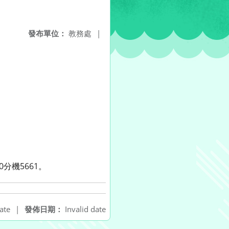
發布單位：
教務處
|
分機5661。
ate
|
發佈日期：
Invalid date