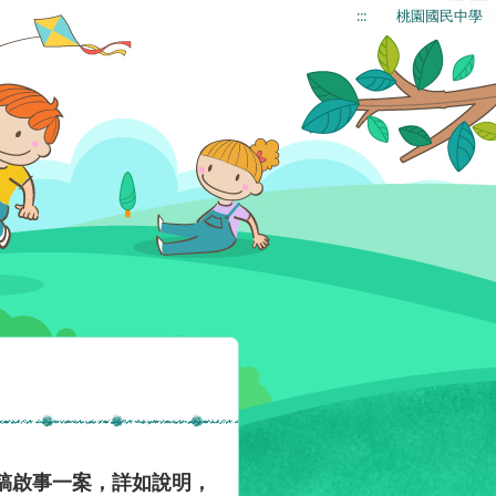
:::
桃園國民中學
稿啟事一案，詳如說明，