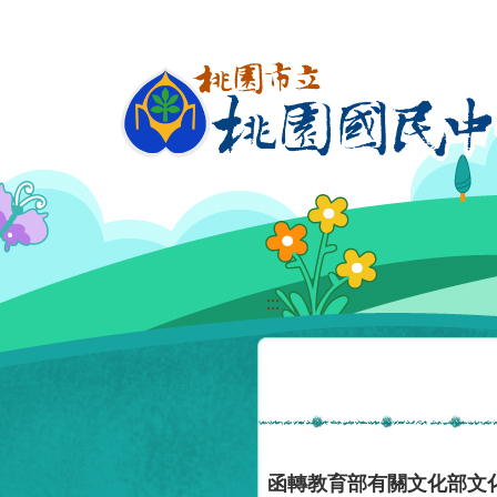
移至網頁之主要內容區位置
:::
函轉教育部有關文化部文