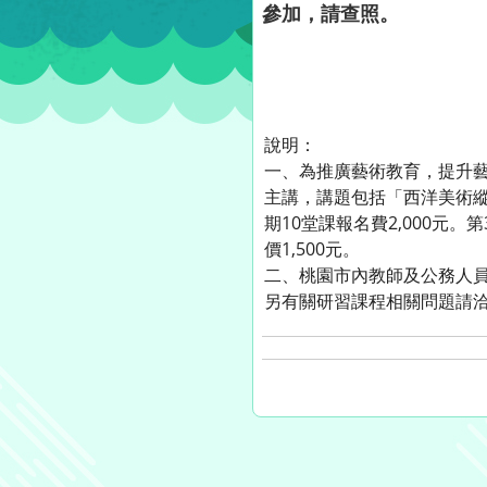
參加，請查照。
說明：
一、為推廣藝術教育，提升
主講，講題包括「西洋美術縱
期10堂課報名費2,000元
價1,500元。
二、桃園市內教師及公務人員每堂
另有關研習課程相關問題請洽立璿