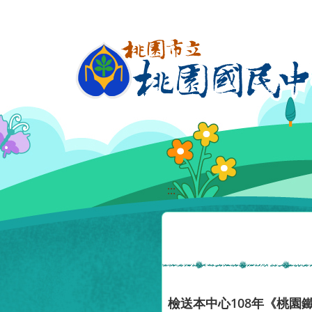
移至網頁之主要內容區位置
:::
檢送本中心108年《桃