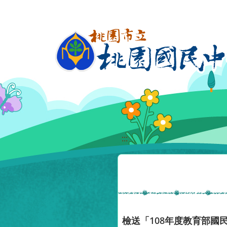
移至網頁之主要內容區位置
:::
檢送「108年度教育部