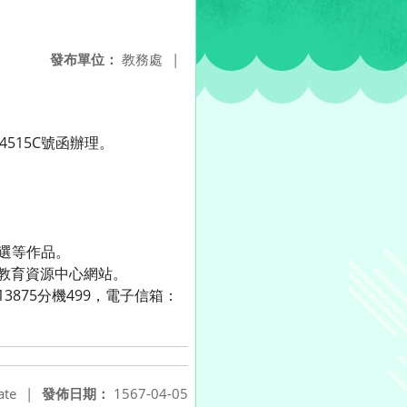
發布單位：
教務處
|
515C號函辦理。
選等作品。
道教育資源中心網站。
875分機499，電子信箱：
ate
|
發佈日期：
1567-04-05