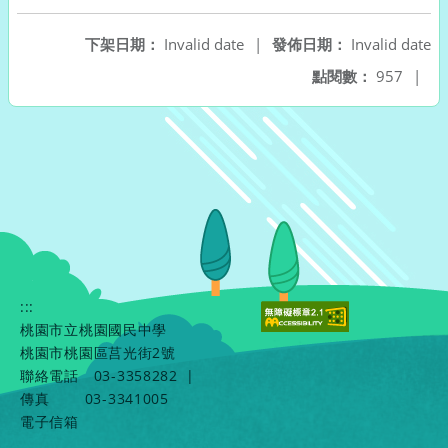
下架日期：
Invalid date
|
發佈日期：
Invalid date
點閱數：
957
|
:::
桃園市立桃園國民中學
桃園市桃園區莒光街2號
聯絡電話
03-3358282
|
傳真
03-3341005
電子信箱