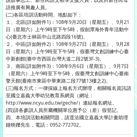
說故事志工、新住民語文教學支援人員，以及對新住民母
語推廣有興趣人員。
(二)各區培訓活動時間、地點如下：
１、北區(詳如附件1)：108年9月20日（星期五）、9月21
日（星期六）上午9時至下午5時，假劍潭海外青年活動中
心(臺北市士林區中山北路四段16號)。
２、中區(詳如附件2)：108年9月27日（星期五）、9月28
日（星期六）上午9時至下午5時，假臺灣文創訓練中心臺
中新創館(臺中市西區台灣大道二段2號3F-3)。
３、南區(詳如附件3)：108年9月6日（星期五）、9月7日
（星期六）上午9時至下午5時，假臺灣文創訓練中心臺南
擎天館(臺南市東區中華東路二段77號13樓之2)。
(三)報名方式：一律採線上報名方式辦理，相關報名資訊請
至國立嘉義大學幼兒教育系網頁（網址：
http://www.ncyu.edu.tw/geche/）連結報名網址。
(四)請各參訓人員所屬機關單位惠予公（差）假登記。
四、本培訓活動相關問題，請逕洽國立嘉義大學計畫助理
鐘映鑠先生，電話：0952-772702。