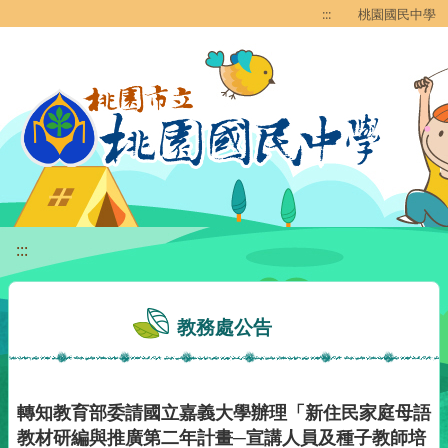
移至網頁之主要內容區位置
:::
桃園國民中學
:::
教務處公告
轉知教育部委請國立嘉義大學辦理「新住民家庭母語
教材研編與推廣第二年計畫─宣講人員及種子教師培