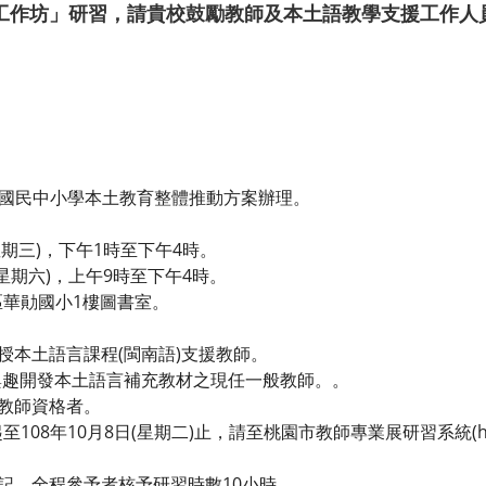
工作坊」研習，請貴校鼓勵教師及本土語教學支援工作人
動國民中小學本土教育整體推動方案辦理。
(星期三)，下午1時至下午4時。
日(星期六)，上午9時至下午4時。
華勛國小1樓圖書室。
授本土語言課程(閩南語)支援教師。
有興趣開發本土語言補充教材之現任一般教師。。
證教師資格者。
年10月8日(星期二)止，請至桃園市教師專業展研習系統(http://pas
登記，全程參予者核予研習時數10小時。