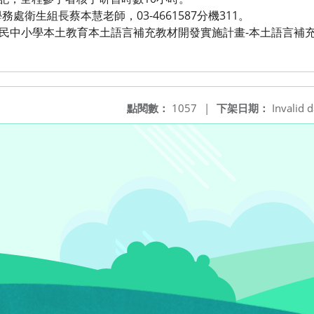
處衛生組長蔡本慧老師，03-4661587分機311。
國民中小學本土教育本土語言補充教材開發實施計畫-本土語言補
點閱數：
1057
|
下架日期：
Invalid d