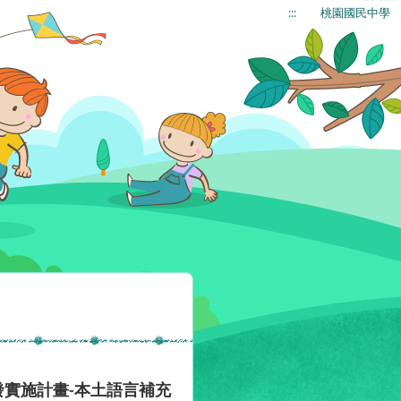
:::
桃園國民中學
發實施計畫-本土語言補充