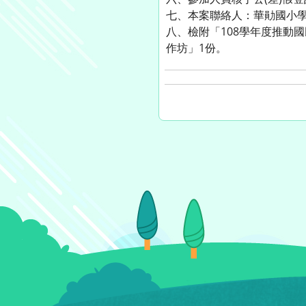
七、本案聯絡人：華勛國小學務
八、檢附「108學年度推動
作坊」1份。