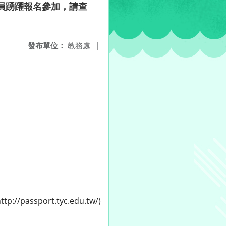
員踴躍報名參加，請查
發布單位：
教務處
|
sport.tyc.edu.tw/)