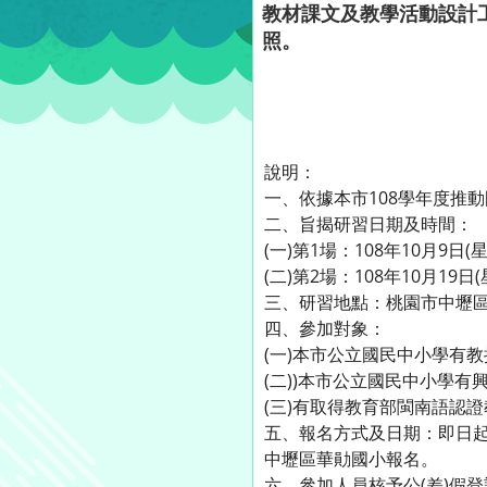
教材課文及教學活動設計
照。
說明：
一、依據本市108學年度推
二、旨揭研習日期及時間：
(一)第1場：108年10月9日
(二)第2場：108年10月19
三、研習地點：桃園市中壢區
四、參加對象：
(一)本市公立國民中小學有教
(二))本市公立國民中小學
(三)有取得教育部閩南語認
五、報名方式及日期：即日起至108
中壢區華勛國小報名。
六、參加人員核予公(差)假