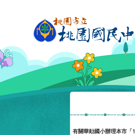
移至網頁之主要內容區位置
:::
有關華勛國小辦理本市「