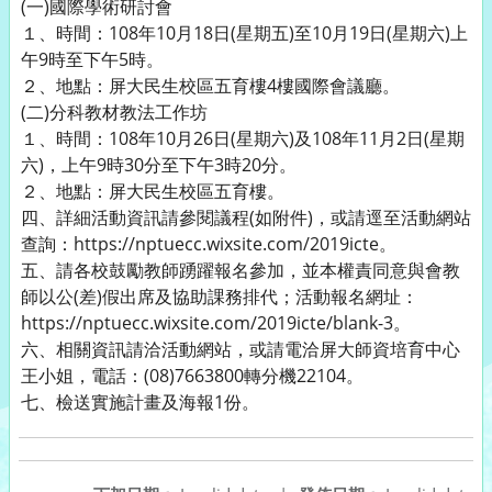
(一)國際學術研討會
１、時間：108年10月18日(星期五)至10月19日(星期六)上
午9時至下午5時。
２、地點：屏大民生校區五育樓4樓國際會議廳。
(二)分科教材教法工作坊
１、時間：108年10月26日(星期六)及108年11月2日(星期
六)，上午9時30分至下午3時20分。
２、地點：屏大民生校區五育樓。
四、詳細活動資訊請參閱議程(如附件)，或請逕至活動網站
查詢：https://nptuecc.wixsite.com/2019icte。
五、請各校鼓勵教師踴躍報名參加，並本權責同意與會教
師以公(差)假出席及協助課務排代；活動報名網址：
https://nptuecc.wixsite.com/2019icte/blank-3。
六、相關資訊請洽活動網站，或請電洽屏大師資培育中心
王小姐，電話：(08)7663800轉分機22104。
七、檢送實施計畫及海報1份。