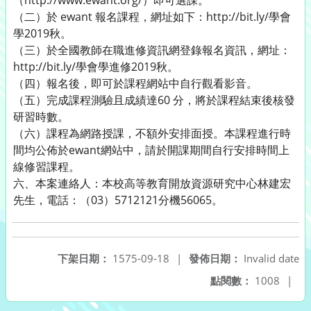
（http://www.ewant.org/）即可選課。
（二）於 ewant 報名課程，網址如下：http://bit.ly/學會
學2019秋。
（三）於全國教師在職進修資訊網登錄報名資訊，網址：
http://bit.ly/學會學進修2019秋。
（四）報名後，即可於課程網站中自行觀看影音。
（五）完成課程測驗且成績達60 分，將於課程結束後核發
研習時數。
（六）課程為網路授課，不額外安排面授。本課程進行時
間均公佈於ewant網站中，請於開課期間自行安排時間上
線修習課程。
六、本案連絡人：本校高等教育開放資源研究中心林建宏
先生，電話：（03）5712121分機56065。
下架日期：
1575-09-18
|
發佈日期：
Invalid date
點閱數：
1008
|