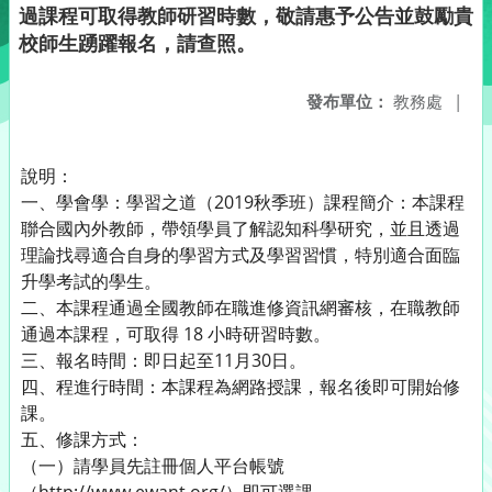
過課程可取得教師研習時數，敬請惠予公告並鼓勵貴
校師生踴躍報名，請查照。
發布單位：
教務處
|
說明：
一、學會學：學習之道（2019秋季班）課程簡介：本課程
聯合國內外教師，帶領學員了解認知科學研究，並且透過
理論找尋適合自身的學習方式及學習習慣，特別適合面臨
升學考試的學生。
二、本課程通過全國教師在職進修資訊網審核，在職教師
通過本課程，可取得 18 小時研習時數。
三、報名時間：即日起至11月30日。
四、程進行時間：本課程為網路授課，報名後即可開始修
課。
五、修課方式：
（一）請學員先註冊個人平台帳號