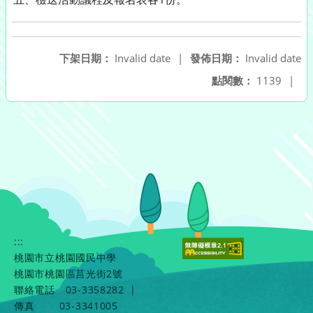
下架日期：
Invalid date
|
發佈日期：
Invalid date
點閱數：
1139
|
:::
桃園市立桃園國民中學
桃園市桃園區莒光街2號
聯絡電話
03-3358282
|
傳真
03-3341005