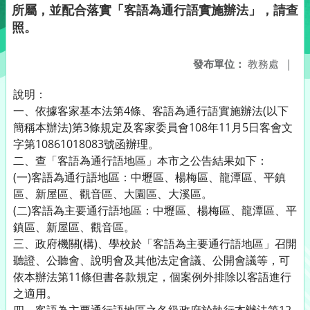
所屬，並配合落實「客語為通行語實施辦法」，請查
照。
發布單位：
教務處
|
說明：
一、依據客家基本法第4條、客語為通行語實施辦法(以下
簡稱本辦法)第3條規定及客家委員會108年11月5日客會文
字第10861018083號函辦理。
二、查「客語為通行語地區」本市之公告結果如下：
(一)客語為通行語地區：中壢區、楊梅區、龍潭區、平鎮
區、新屋區、觀音區、大園區、大溪區。
(二)客語為主要通行語地區：中壢區、楊梅區、龍潭區、平
鎮區、新屋區、觀音區。
三、政府機關(構)、學校於「客語為主要通行語地區」召開
聽證、公聽會、說明會及其他法定會議、公開會議等，可
依本辦法第11條但書各款規定，個案例外排除以客語進行
之適用。