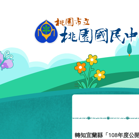
移至網頁之主要內容區位置
:::
轉知宜蘭縣「108年度公