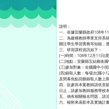
說明：
一、依據宜蘭縣政府108年11
二、為建構教師專業支持系
關注學生學習實務等知能，
三、研習課程資訊如下：
(一)時間：108年12月11日(
(二)地點：宜蘭縣五結鄉各國
(三)參加對象：全國國中小
(四)錄取人數：每場次(國小
及閉幕焦點回饋錄取人數上限
四、欲參與本案教師請依意
日止，請參加教師服務學校
五、倘有相關報名問題，請洽宜蘭
六、檢附來函影本及實施計畫