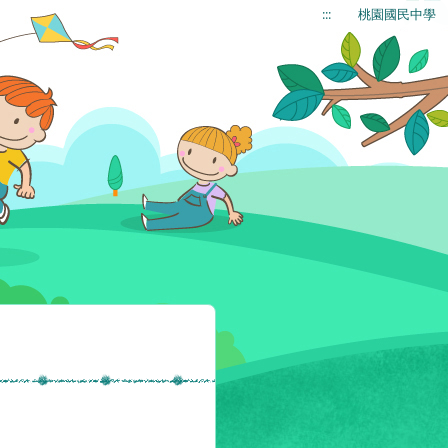
:::
桃園國民中學