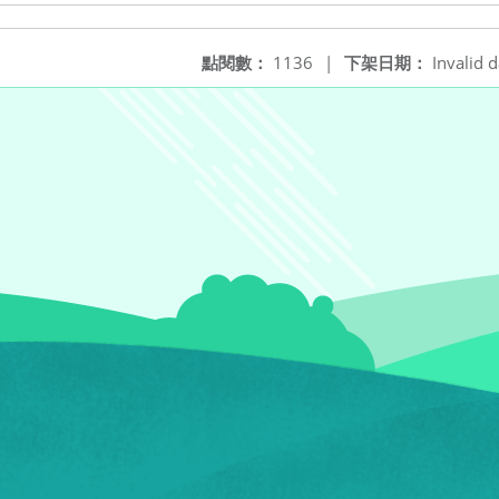
點閱數：
1136
|
下架日期：
Invalid d