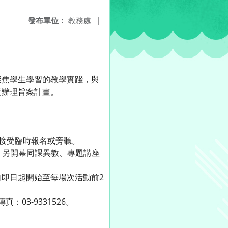
發布單位：
教務處
|
聚焦學生學習的教學實踐，與
爰辦理旨案計畫。
不接受臨時報名或旁聽。
取；另開幕同課異教、專題講座
即日起開始至每場次活動前2
03-9331526。