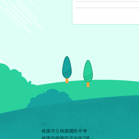
:::
桃園市立桃園國民中學
桃園市桃園區莒光街2號