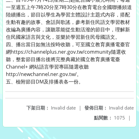
一至週五上午7時20分至7時30分在教育電台全國聯播頻道
陸續播出，節目以學生為學習主體設計主題式內容，搭配
生動有趣的故事、會話與歌謠，參考新住民語文學習教材
改編為廣播內容，讓聽眾能從生動活潑的節目中，理解新
住民國家語言與文化，並樂於學習新住民母國語文。
四、播出當日如無法按時收聽，可至國立教育廣播電臺官
網https://channelplus.ner.gov.tw/community隨選收
聽，整套節目播出後將完整典藏於國立教育廣播電臺
Channel+ 網站語言學習專區隨選收聽
http://newchannel.ner.gov.tw/。
五、檢附節目DM及排播表各一份。
下架日期：
Invalid date
|
發佈日期：
Invalid date
點閱數：
1075
|