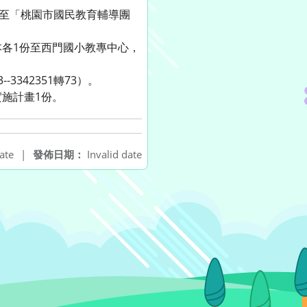
傳至「桃園市國民教育輔導團
各1份至西門國小教專中心，
342351轉73）。
施計畫1份。
ate
|
發佈日期：
Invalid date