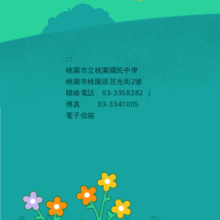
:::
桃園市立桃園國民中學
桃園市桃園區莒光街2號
聯絡電話
03-3358282
|
傳真
03-3341005
電子信箱