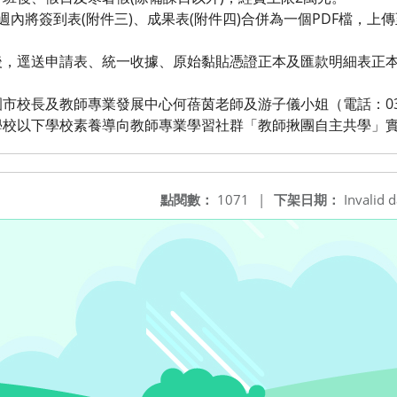
週內將簽到表(附件三)、成果表(附件四)合併為一個PDF檔，上
後，逕送申請表、統一收據、原始黏貼憑證正本及匯款明細表正本
校長及教師專業發展中心何蓓茵老師及游子儀小姐（電話：03--3
學校以下學校素養導向教師專業學習社群「教師揪團自主共學」實
點閱數：
1071
|
下架日期：
Invalid d