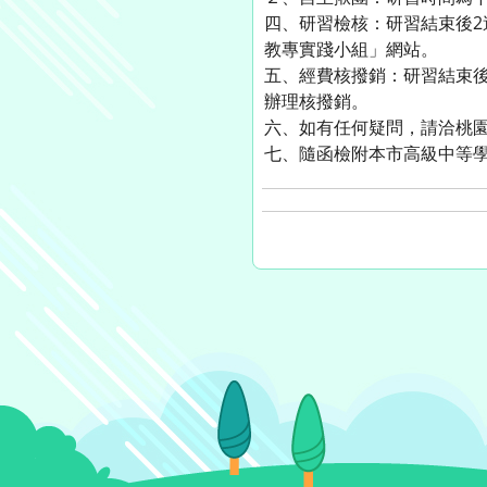
四、研習檢核：研習結束後2
教專實踐小組」網站。
五、經費核撥銷：研習結束
辦理核撥銷。
六、如有任何疑問，請洽桃園市
七、隨函檢附本市高級中等