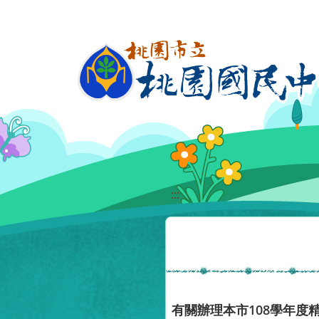
移至網頁之主要內容區位置
:::
有關辦理本市108學年