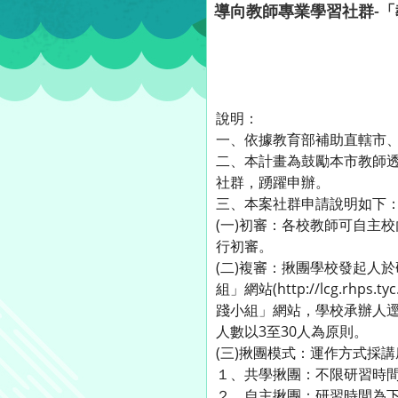
導向教師專業學習社群-
說明：
一、依據教育部補助直轄市、
二、本計畫為鼓勵本市教師
社群，踴躍申辦。
三、本案社群申請說明如下
(一)初審：各校教師可自主
行初審。
(二)複審：揪團學校發起人
組」網站(http://lcg.
踐小組」網站，學校承辦人
人數以3至30人為原則。
(三)揪團模式：運作方式採
１、共學揪團：不限研習時間
２、自主揪團：研習時間為下