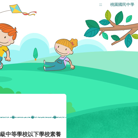
:::
桃園國民中學
高級中等學校以下學校素養