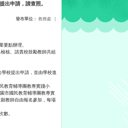
躍提出申請，請查照。
發布單位：
教務處
|
業要點辦理。
果檢核。請貴校鼓勵教師共組
向學校提出申請，並由學校進
國民教育輔導團教專實踐小
公告「桃園市國民教育輔導團教專實
意願教師自由報名參加，每場
次數。