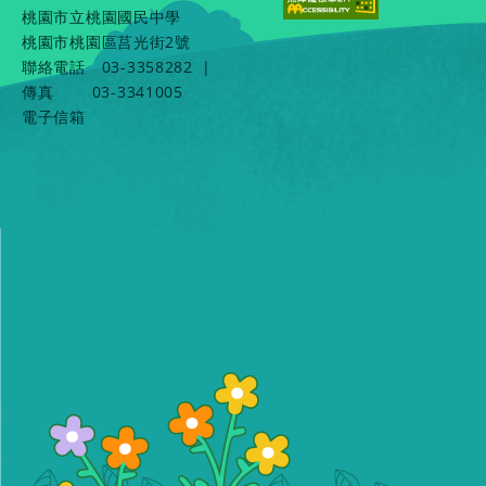
桃園市立桃園國民中學
桃園市桃園區莒光街2號
聯絡電話
03-3358282
|
傳真
03-3341005
電子信箱