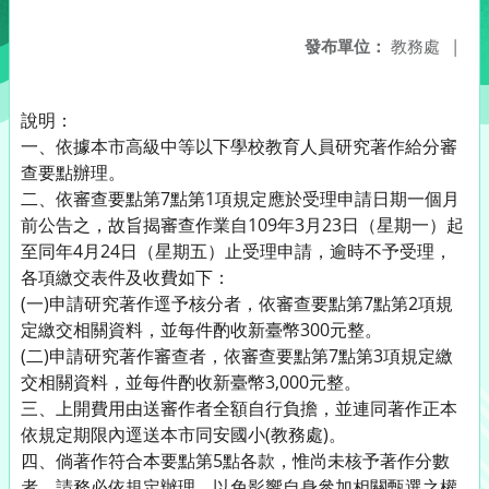
發布單位：
教務處
|
說明：
一、依據本市高級中等以下學校教育人員研究著作給分審
查要點辦理。
二、依審查要點第7點第1項規定應於受理申請日期一個月
前公告之，故旨揭審查作業自109年3月23日（星期一）起
至同年4月24日（星期五）止受理申請，逾時不予受理，
各項繳交表件及收費如下：
(一)申請研究著作逕予核分者，依審查要點第7點第2項規
定繳交相關資料，並每件酌收新臺幣300元整。
(二)申請研究著作審查者，依審查要點第7點第3項規定繳
交相關資料，並每件酌收新臺幣3,000元整。
三、上開費用由送審作者全額自行負擔，並連同著作正本
依規定期限內逕送本市同安國小(教務處)。
四、倘著作符合本要點第5點各款，惟尚未核予著作分數
者，請務必依規定辦理，以免影響自身參加相關甄選之權