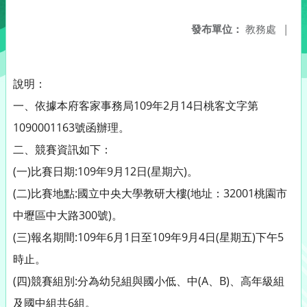
發布單位：
教務處
|
說明：
一、依據本府客家事務局109年2月14日桃客文字第
1090001163號函辦理。
二、競賽資訊如下：
(一)比賽日期:109年9月12日(星期六)。
(二)比賽地點:國立中央大學教研大樓(地址：32001桃園市
中壢區中大路300號)。
(三)報名期間:109年6月1日至109年9月4日(星期五)下午5
時止。
(四)競賽組別:分為幼兒組與國小低、中(A、B)、高年級組
及國中組共6組。