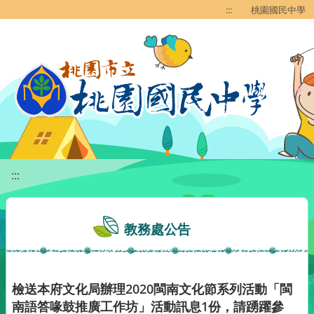
移至網頁之主要內容區位置
:::
桃園國民中學
:::
教務處公告
檢送本府文化局辦理2020閩南文化節系列活動「閩
南語答喙鼓推廣工作坊」活動訊息1份，請踴躍參