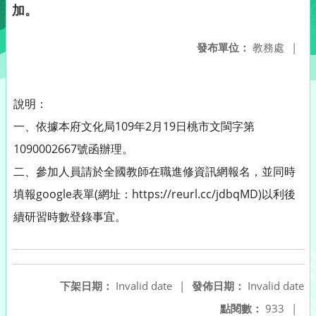
加。
發布單位：
教務處
|
說明：
一、依據本府文化局109年2月19日桃市文閩字第
1090002667號函辦理。
二、參加人員請於全國教師在職進修資訊網報名，並同時
填報google表單(網址：https://reurl.cc/jdbqMD)以利後
續研習時數登錄事宜。
下架日期：
Invalid date
|
發佈日期：
Invalid date
點閱數：
933
|