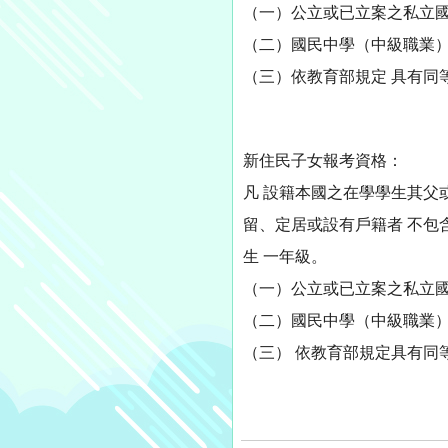
（一）公立或已立案之私立
（二）國民中學（中級職業
（三）依教育部規定 具有同
新住民子女報考資格：
凡 設籍本國之在學學生其
留、定居或設有戶籍者 不包含華
生 一年級。
（一）公立或已立案之私立
（二）國民中學（中級職業
（三） 依教育部規定具有同