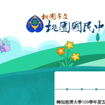
移至網頁之主要內容區位置
:::
轉知慈濟大學109學年