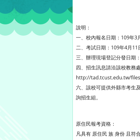
說明：
一、校內報名日期：109年3
二、考試日期：109年4月1
三、辦理現場登記分發日期：
四、招生訊息請洽該校教務處招生
http://tad.tcust.edu.t
六、該校可提供外縣市考生及
詢招生組。
原住民報考資格：
凡具有 原住民 族 身份 且