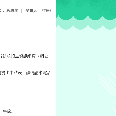
位：
教務處
|
發布人：
註冊組
簡章於該校招生資訊網頁（網址
前提出申請表，詳情請來電洽
 一年級。