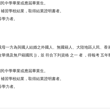
國民中學畢業或應屆畢業生。
）補習學校結業，取得結業證明書者。
等學力者。
父或母一方為與國人結婚之外國人、無國籍人、大陸地區人民、香
僑及無戶籍國民 ))，並 符合下列資格 之一 者 ，得報考 五年制
國民中學畢業或應屆畢業生。
）補習學校結業，取得結業證明書者。
等學力者。