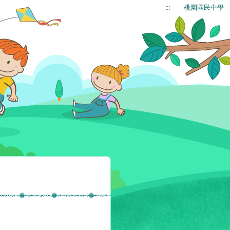
:::
桃園國民中學