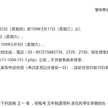
發布單
月5日（星期四）至109年3月11日（星期三）止l。
1日（星期六）。
109年5月9日（星期六）。
組，電話：03－8572158#2734、2729、2730。招生
w/files/11-1004-151-1.php）公告，不另發售紙本簡章。
家長申請住宿（考試及登記分發前一日），請於住宿日前10日
符合下列資格 之一 者 ，得報考 五年制護理科 原住民學生單獨招生