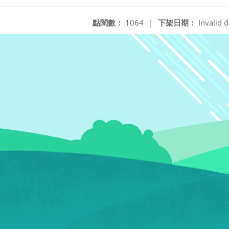
點閱數：
1064
|
下架日期：
Invalid d