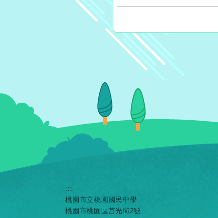
:::
桃園市立桃園國民中學
桃園市桃園區莒光街2號