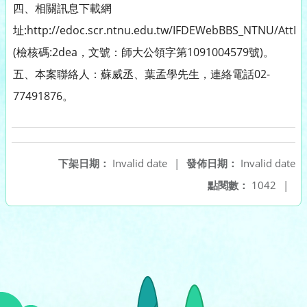
四、相關訊息下載網
址:http://edoc.scr.ntnu.edu.tw/IFDEWebBBS_NTNU/AttD
(檢核碼:2dea，文號：師大公領字第1091004579號)。
五、本案聯絡人：蘇威丞、葉孟學先生，連絡電話02-
77491876。
下架日期：
Invalid date
|
發佈日期：
Invalid date
點閱數：
1042
|