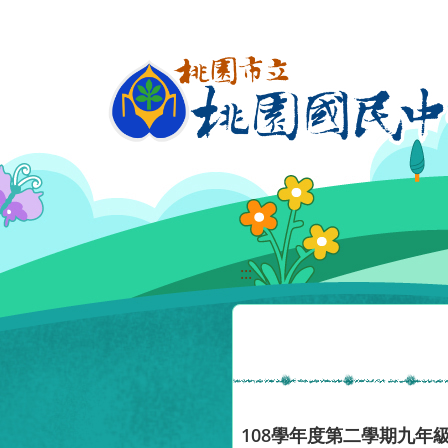
移至網頁之主要內容區位置
:::
108學年度第二學期九年