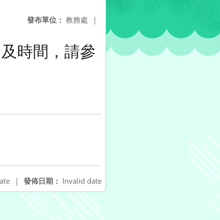
發布單位：
教務處
|
目及時間，請參
ate
|
發佈日期：
Invalid date