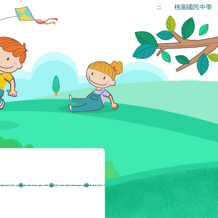
:::
桃園國民中學