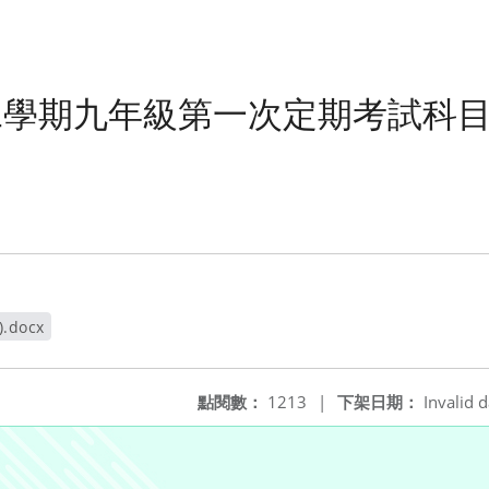
第二學期九年級第一次定期考試科
.docx
點閱數：
1213
|
下架日期：
Invalid d