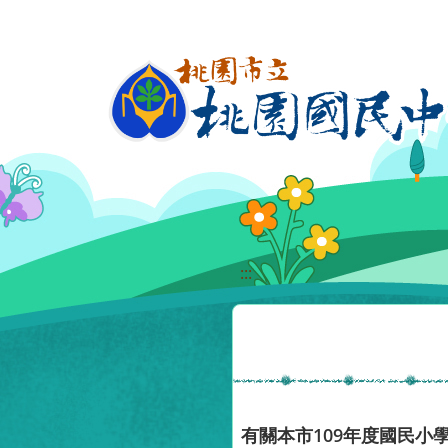
移至網頁之主要內容區位置
:::
有關本市109年度國民