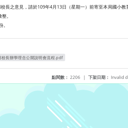
校長之意見，請於109年4月13日（星期一）前寄至本局國小
）彙整。
份。
用校長辦學理念公開說明會流程.pdf
另開新視窗
點閱數：
2206
|
下架日期：
Invalid d