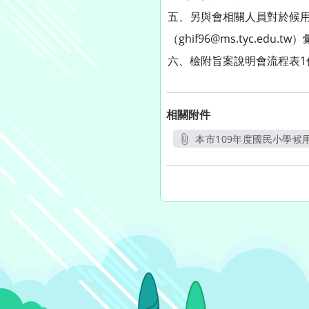
五、另與會相關人員對於候用
（ghif96@ms.tyc.edu.tw
六、檢附旨案說明會流程表1
相關附件
本市109年度國民小學候