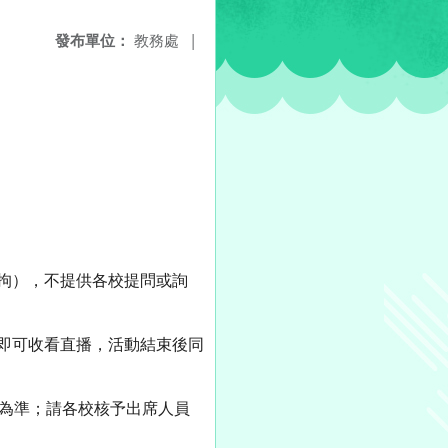
發布單位：
教務處
|
不拘），不提供各校提問或詢
」即可收看直播，活動結束後同
告為準；請各校核予出席人員