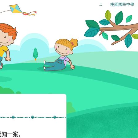
:::
桃園國民中學
周知一案。