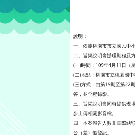
說明：
一、依據桃園市市立國民中
二、旨揭說明會辦理期程及
(一)時間：109年4月11日
(二)地點：桃園市立桃園國中
(三)方式：由第19期至第
答，並全程錄影。
三、旨揭說明會同時提供現場
步上傳相關影音檔。
四、本案報告人數非實際缺額
公（差）假登記。