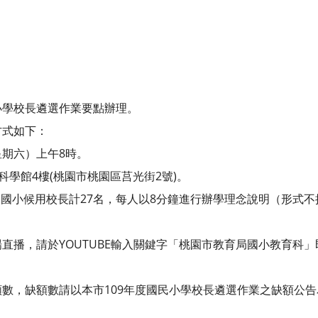
小學校長遴選作業要點辦理。
方式如下：
（星期六）上午8時。
科學館4樓(桃園市桃園區莒光街2號)。
22期國小候用校長計27名，每人以8分鐘進行辦學理念說明（形式
直播，請於YOUTUBE輸入關鍵字「桃園市教育局國小教育科
數，缺額數請以本市109年度國民小學校長遴選作業之缺額公