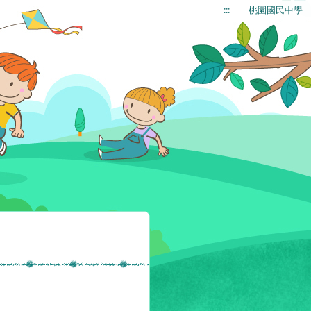
:::
桃園國民中學