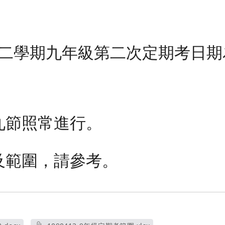
度第二學期九年級第二次定期考日期為4
九節照常進行。
表及範圍，請參考。