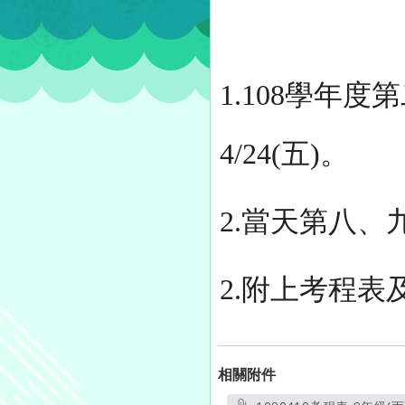
1.108學年
4/24(五)。
2.當天第八、
2.附上考程
相關附件