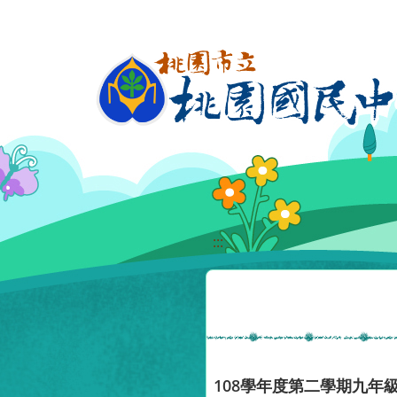
移至網頁之主要內容區位置
:::
108學年度第二學期九年