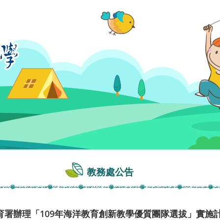
教務處公告
育署辦理「109年海洋教育創新教學優質團隊選拔」實施