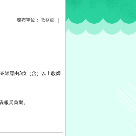
發布單位：
教務處
|
1團隊應由3位（含）以上教師
光碟報局彙辦。