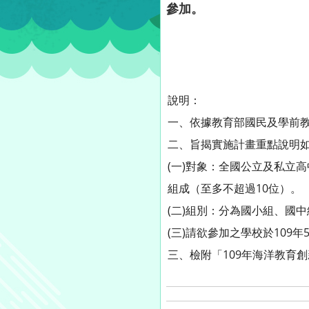
參加。
說明：
一、依據教育部國民及學前教育署
二、旨揭實施計畫重點說明如
(一)對象：全國公立及私立
組成（至多不超過10位）。
(二)組別：分為國小組、國
(三)請欲參加之學校於109
三、檢附「109年海洋教育