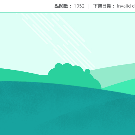
點閱數：
1052
|
下架日期：
Invalid d