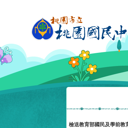
移至網頁之主要內容區位置
:::
檢送教育部國民及學前教