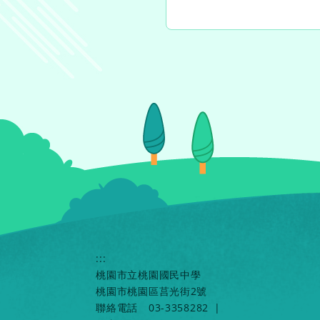
:::
桃園市立桃園國民中學
桃園市桃園區莒光街2號
聯絡電話
03-3358282
|