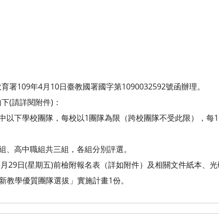
109年4月10日臺教國署國字第1090032592號函辦理。
下(請詳閱附件)：
高中以下學校團隊，每校以1團隊為限（跨校團隊不受此限），每
中組、高中職組共三組，各組分別評選。
年5月29日(星期五)前檢附報名表（詳如附件）及相關文件紙本、
創新教學優質團隊選拔」實施計畫1份。