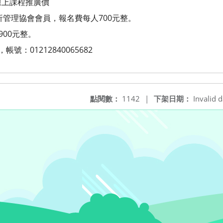
線上課程推廣價
析管理協會會員，報名費每人700元整。
900元整。
帳號：01212840065682
點閱數：
1142
|
下架日期：
Invalid d