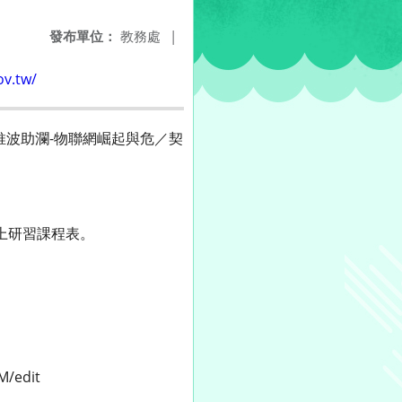
發布單位：
教務處
|
ov.tw/
推波助瀾-物聯網崛起與危／契
線上研習課程表。
M/edit