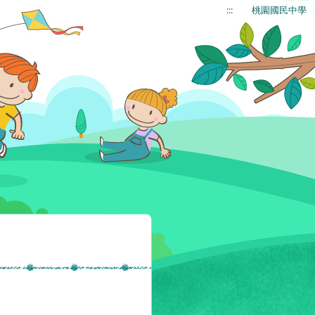
:::
桃園國民中學