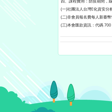
四、課程費用：防疫期間，
(一)社團法人台灣E化資安分
(二)非會員報名費每人新臺幣
(三)本會匯款資訊：代碼 700，