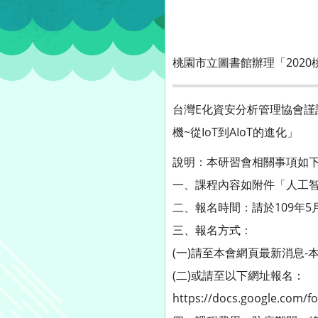
桃園市立圖書館辦理「202
台灣E化資安分析管理協會謹
機~從IoT到AIoT的進化」
說明：本研習會相關事項如
一、課程內容如附件「人工智慧
二、報名時間：請於109年
三、報名方式：
(一)請至本會網頁最新消息-本課程訊
(二)或請至以下
https://docs.google.com