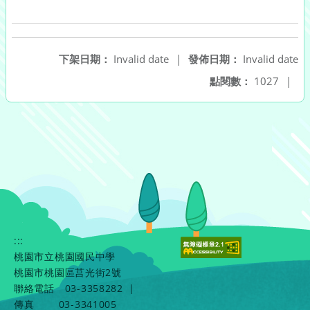
下架日期：
Invalid date
|
發佈日期：
Invalid date
點閱數：
1027
|
:::
桃園市立桃園國民中學
桃園市桃園區莒光街2號
聯絡電話
03-3358282
|
傳真
03-3341005