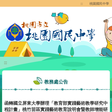
移至網頁之主要內容區位置
:::
桃園國民中學
:::
教務處公告
函轉國立屏東大學辦理「教育部實踐藝術教學研究中
程計畫」桃竹苗區實踐藝術教育說明會暨教師增能研