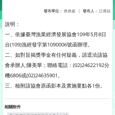
發布單位：
教務處
|
發布人：
註冊組
說明：
一、依據臺灣漁業經濟發展協會109年5月8日
台(109)漁經發字第1090006號函辦理。
二、如對旨揭獎學金有任何疑義，請逕洽該協
會承辦人:陳美華；聯絡電話：(02)24622192分
機6806或(02)24635901。
三、檢附該協會原函影本及實施要點各1份。
相關附件