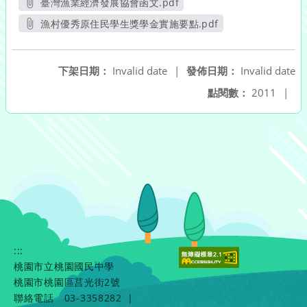
臺灣漁業經濟發展協會函文.pdf
另開新視窗
漁村優秀原住民學生獎學金實施要點.pdf
另開新視窗
下架日期：
Invalid date
|
發佈日期：
Invalid date
點閱數：
2011
|
:::
桃園市立桃園國民中學
桃園市桃園區莒光街2號
聯絡電話
03-3358282
|